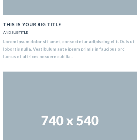
THIS IS YOUR BIG TITLE
AND SUBTITLE
Lorem ipsum dolor sit amet, consectetur adipiscing elit. Duis ut
lobortis nulla. Vestibulum ante ipsum primis in faucibus orci
luctus et ultrices posuere cubilia .