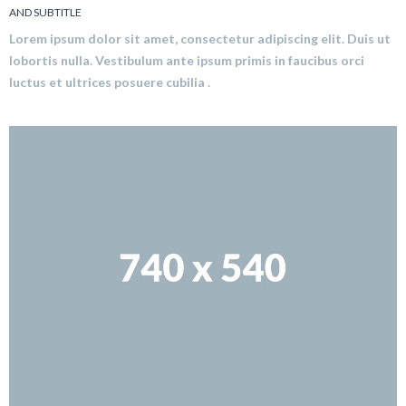
AND SUBTITLE
Lorem ipsum dolor sit amet, consectetur adipiscing elit. Duis ut
lobortis nulla. Vestibulum ante ipsum primis in faucibus orci
luctus et ultrices posuere cubilia .