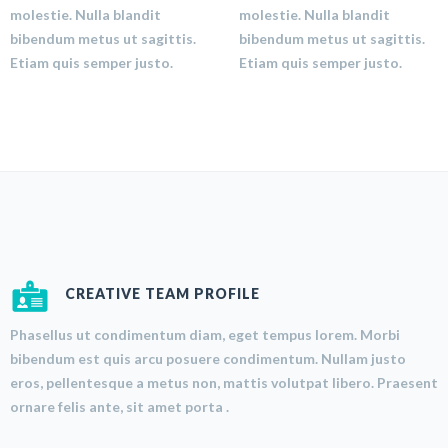
molestie. Nulla blandit
molestie. Nulla blandit
bibendum metus ut sagittis.
bibendum metus ut sagittis.
Etiam quis semper justo.
Etiam quis semper justo.
CREATIVE TEAM PROFILE
Phasellus ut condimentum diam, eget tempus lorem. Morbi
bibendum est quis arcu posuere condimentum. Nullam justo
eros, pellentesque a metus non, mattis volutpat libero. Praesent
ornare felis ante, sit amet porta .