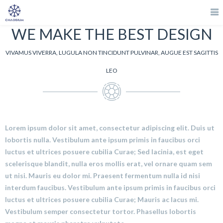
WE MAKE THE BEST DESIGN
VIVAMUS VIVERRA, LUGULA NON TINCIDUNT PULVINAR, AUGUE EST SAGITTIS
LEO
Lorem ipsum dolor sit amet, consectetur adipiscing elit. Duis ut
lobortis nulla. Vestibulum ante ipsum primis in faucibus orci
luctus et ultrices posuere cubilia Curae; Sed lacinia, est eget
scelerisque blandit, nulla eros mollis erat, vel ornare quam sem
ut nisi. Mauris eu dolor mi. Praesent fermentum nulla id nisi
interdum faucibus. Vestibulum ante ipsum primis in faucibus orci
luctus et ultrices posuere cubilia Curae; Mauris ac lacus mi.
Vestibulum semper consectetur tortor. Phasellus lobortis