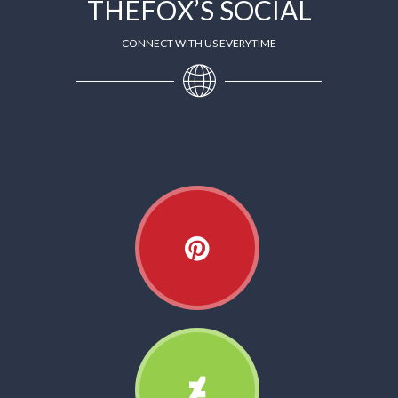
THEFOX’S SOCIAL
CONNECT WITH US EVERYTIME