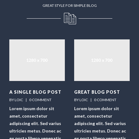
GREAT STYLE FOR SIMPLE BLOG
A SINGLE BLOG POST
GREAT BLOG POST
BY LOIC    |    
0 COMMENT
BY LOIC    |    
0 COMMENT
Lorem ipsum dolor sit
Lorem ipsum dolor sit
amet, consectetur
amet, consectetur
adipiscing elit. Sed varius
adipiscing elit. Sed varius
ultricies metus. Donec ac
ultricies metus. Donec ac
ex porta libero venenatis
ex porta libero venenatis