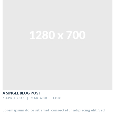
A SINGLE BLOG POST
6 APRIL 2015   |   
MARIADB
   |   
LOIC
Lorem ipsum dolor sit amet, consectetur adipiscing elit. Sed