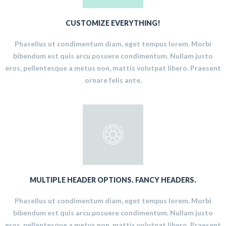
CUSTOMIZE EVERYTHING!
Phasellus ut condimentum diam, eget tempus lorem. Morbi
bibendum est quis arcu posuere condimentum. Nullam justo
eros, pellentesque a metus non, mattis volutpat libero. Praesent
ornare felis ante.
MULTIPLE HEADER OPTIONS. FANCY HEADERS.
Phasellus ut condimentum diam, eget tempus lorem. Morbi
bibendum est quis arcu posuere condimentum. Nullam justo
eros, pellentesque a metus non, mattis volutpat libero. Praesent