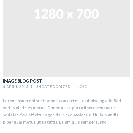
IMAGE BLOG POST
6 APRIL 2015   |   
UNCATEGORIZED
   |   
LOIC
Lorem ipsum dolor sit amet, consectetur adipiscing elit. Sed
varius ultricies metus. Donec ac ex porta libero venenatis
sodales. Sed efficitur eget risus sed molestie. Nulla blandit
bibendum metus ut sagittis. Etiam quis semper justo.