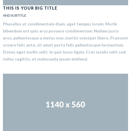
THIS IS YOUR BIG TITLE
AND SUBTITLE
Phasellus ut condimentum diam, eget tempus lorem. Morbi
bibendum est quis arcu posuere condimentum. Nullam justo
eros, pellentesque a metus non, mattis volutpat libero. Praesent
ornare felis ante, sit amet porta felis pellentesque fermentum.
Donec eget mollis velit. In quis lacus ligula. Cras iaculis velit sed
tellus sagittis, et malesuada ipsum eleifend.