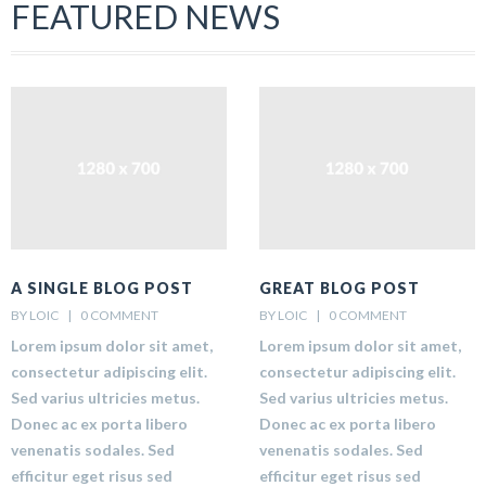
FEATURED NEWS
A SINGLE BLOG POST
GREAT BLOG POST
BY LOIC    |    
0 COMMENT
BY LOIC    |    
0 COMMENT
Lorem ipsum dolor sit amet,
Lorem ipsum dolor sit amet,
consectetur adipiscing elit.
consectetur adipiscing elit.
Sed varius ultricies metus.
Sed varius ultricies metus.
Donec ac ex porta libero
Donec ac ex porta libero
venenatis sodales. Sed
venenatis sodales. Sed
efficitur eget risus sed
efficitur eget risus sed