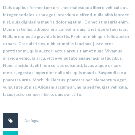
Duis dapibus fermentum orci, nec malesuada libero vehicula ut.
Integer sodales, urna eget interdum eleifend, nulla nibh laoreet
nisl, quis dignissim mauris dolor eget mi. Donec at mauris enim.
Duis nisi tellus, adipiscing a convallis quis, tristique vitae risus.
Nullam molestie gravida lobortis. Proin ut nibh quis felis auctor
ornare. Cras ultricies, nibh at mollis faucibus, justo eros
porttitor mi, quis auctor lectus arcu sit amet nunc. Vivamus
gravida vehicula arcu, vitae vulputate augue lacinia faucibus.
Nunc tincidunt, elit non cursus euismod, lacus augue ornare
metus, egestas imperdiet nulla nisl quis mauris. Suspendisse a
pharetra urna. Morbi dui lectus, pharetra nec elementum eget,
vulputate ut nisi. Aliquam accumsan, nulla sed feugiat vehicula,
lacus justo semper libero, quis porttito.
No tags.