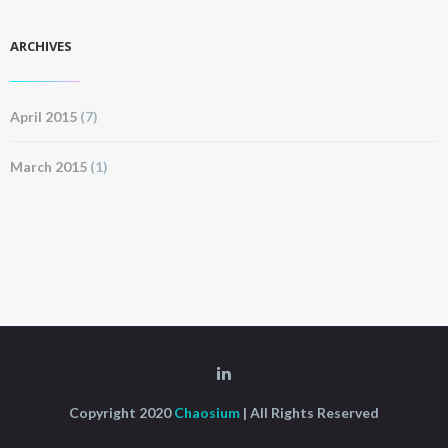
ARCHIVES
April 2015
(7)
March 2015
(1)
Copyright 2020
Chaosium
| All Rights Reserved