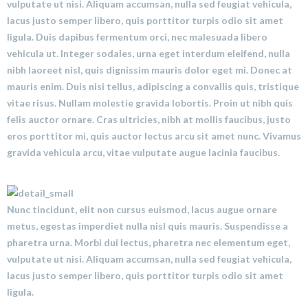
vulputate ut nisi. Aliquam accumsan, nulla sed feugiat vehicula,
lacus justo semper libero, quis porttitor turpis odio sit amet
ligula. Duis dapibus fermentum orci, nec malesuada libero
vehicula ut. Integer sodales, urna eget interdum eleifend, nulla
nibh laoreet nisl, quis dignissim mauris dolor eget mi. Donec at
mauris enim. Duis nisi tellus, adipiscing a convallis quis, tristique
vitae risus. Nullam molestie gravida lobortis. Proin ut nibh quis
felis auctor ornare. Cras ultricies, nibh at mollis faucibus, justo
eros porttitor mi, quis auctor lectus arcu sit amet nunc. Vivamus
gravida vehicula arcu, vitae vulputate augue lacinia faucibus.
Nunc tincidunt, elit non cursus euismod, lacus augue ornare
metus, egestas imperdiet nulla nisl quis mauris. Suspendisse a
pharetra urna. Morbi dui lectus, pharetra nec elementum eget,
vulputate ut nisi. Aliquam accumsan, nulla sed feugiat vehicula,
lacus justo semper libero, quis porttitor turpis odio sit amet
ligula.