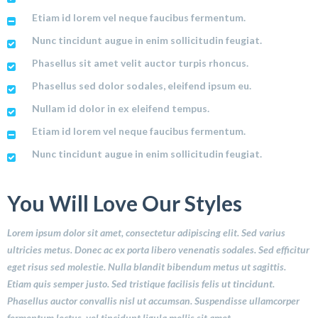
Etiam id lorem vel neque faucibus fermentum.
Nunc tincidunt augue in enim sollicitudin feugiat.
Phasellus sit amet velit auctor turpis rhoncus.
Phasellus sed dolor sodales, eleifend ipsum eu.
Nullam id dolor in ex eleifend tempus.
Etiam id lorem vel neque faucibus fermentum.
Nunc tincidunt augue in enim sollicitudin feugiat.
You Will Love Our Styles
Lorem ipsum dolor sit amet, consectetur adipiscing elit. Sed varius
ultricies metus. Donec ac ex porta libero venenatis sodales. Sed efficitur
eget risus sed molestie. Nulla blandit bibendum metus ut sagittis.
Etiam quis semper justo. Sed tristique facilisis felis ut tincidunt.
Phasellus auctor convallis nisl ut accumsan. Suspendisse ullamcorper
fermentum lectus, vel tincidunt ligula mollis sit amet
.