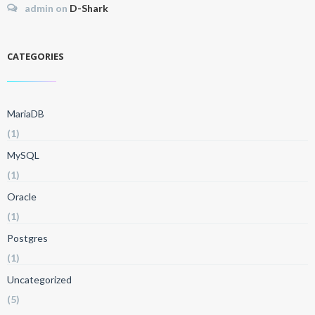
admin
on
D-Shark
CATEGORIES
MariaDB
(1)
MySQL
(1)
Oracle
(1)
Postgres
(1)
Uncategorized
(5)