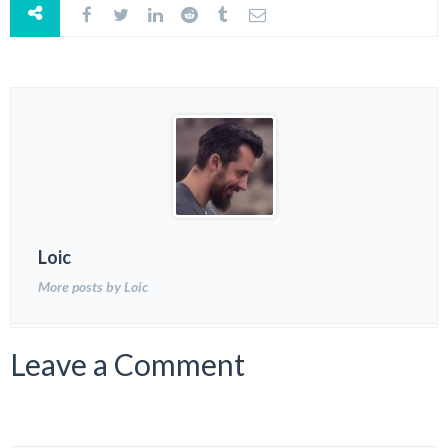
Loic
More posts by Loic
Leave a Comment