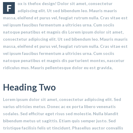
ox is thefox design! Dolor sit amet, consectetur
F
adipiscing elit. Ut sed bibendum leo. Mauris mauris
massa, eleifend et purus vel, feugiat rutrum nulla. Cras vitae est
vel ipsum faucibus fermentum a ultricies urna. Cum sociis
natoque penatibus et magnis dis Lorem ipsum dolor sit amet,
consectetur adipiscing elit. Ut sed bibendum leo. Mauris mauris
massa, eleifend et purus vel, feugiat rutrum nulla. Cras vitae est
vel ipsum faucibus fermentum a ultricies urna. Cum sociis
natoque penatibus et magnis dis parturient montes, nascetur
ridiculus mus. Mauris pellentesque dolor eu est gravida,
Heading Two
Lorem ipsum dolor sit amet, consectetur adipiscing elit. Sed
varius ultricies metus. Donec ac ex porta libero venenatis
sodales. Sed efficitur eget risus sed molestie. Nulla blandit
bibendum metus ut sagittis. Etiam quis semper justo. Sed
tristique facilisis felis ut tincidunt. Phasellus auctor convallis