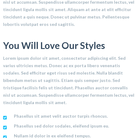
nisl ut accumsan. Suspendisse ullamcorper fermentum lectus, vel
tincidunt ligula mollis sit amet. Aliquam at ante at elit efficitur
tincidunt a quis neque. Donec ut pulvinar metus. Pellentesque
lobortis volutpat eros sed sagittis.
You Will Love Our Styles
Lorem ipsum dolor sit amet, consectetur adipiscing elit. Sed
varius ultricies metus. Donec ac ex porta libero venenatis
sodales. Sed efficitur eget risus sed molestie. Nulla blandit
bibendum metus ut sagittis. Etiam quis semper justo. Sed
tristique facilisis felis ut tincidunt. Phasellus auctor convallis
nisl ut accumsan. Suspendisse ullamcorper fermentum lectus, vel
tincidunt ligula mollis sit amet.
Phasellus sit amet velit auctor turpis rhoncus.
Phasellus sed dolor sodales, eleifend ipsum eu.
Nullam id dolor in ex eleifend tempus.