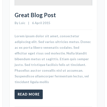
Great Blog Post
By 
Loic
    |    6 April 2015
Lorem ipsum dolor sit amet, consectetur
adipiscing elit. Sed varius ultricies metus. Donec
ac ex porta libero venenatis sodales. Sed
efficitur eget risus sed molestie. Nulla blandit
bibendum metus ut sagittis. Etiam quis semper
justo. Sed tristique facilisis felis ut tincidunt.
Phasellus auctor convallis nisl ut accumsan.
Suspendisse ullamcorper fermentum lectus, vel
tincidunt ligula mollis
READ MORE