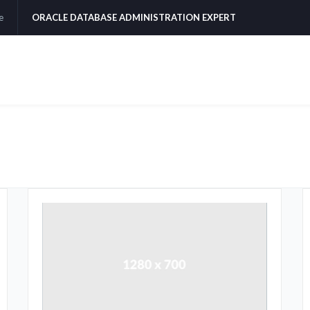
e
ORACLE DATABASE ADMINISTRATION EXPERT