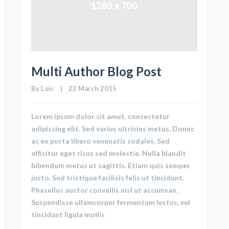
Multi Author Blog Post
By 
Loic
    |    22 March 2015
Lorem ipsum dolor sit amet, consectetur
adipiscing elit. Sed varius ultricies metus. Donec
ac ex porta libero venenatis sodales. Sed
efficitur eget risus sed molestie. Nulla blandit
bibendum metus ut sagittis. Etiam quis semper
justo. Sed tristique facilisis felis ut tincidunt.
Phasellus auctor convallis nisl ut accumsan.
Suspendisse ullamcorper fermentum lectus, vel
tincidunt ligula mollis