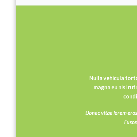
Nulla vehicula tort
magna eu nisl rut
condi
Donec vitae lorem eros.
Fusce