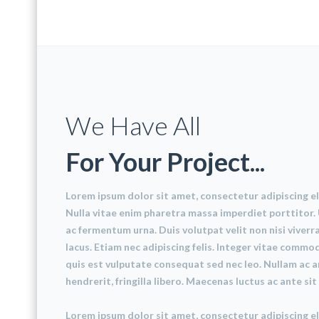
We Have All
For Your Project...
Lorem ipsum dolor sit amet, consectetur adipiscing el
Nulla vitae enim pharetra massa imperdiet porttitor. 
ac fermentum urna. Duis volutpat velit non nisi viverra
lacus. Etiam nec adipiscing felis. Integer vitae comm
quis est vulputate consequat sed nec leo. Nullam ac 
hendrerit, fringilla libero. Maecenas luctus ac ante si
Lorem ipsum dolor sit amet, consectetur adipiscing el