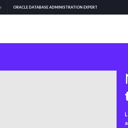
e
ORACLE DATABASE ADMINISTRATION EXPERT
L
a