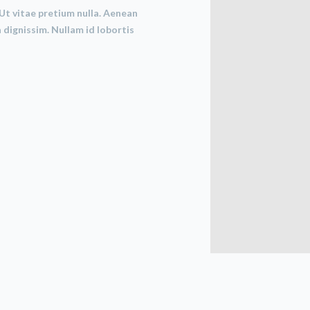
Ut vitae pretium nulla. Aenean
 dignissim. Nullam id lobortis