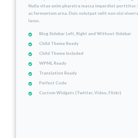
Nulla vitae enim pharetra massa imperdiet porttitor. 
ac fermentum urna. Duis volutpat velit non nisi viverra
lacus.
Blog Sidebar Left, Right and Without Sidebar
Child Theme Ready
Child Theme Included
WPML Ready
Translation Ready
Perfect Code
Custom Widgets (Twitter, Video, Flickr)