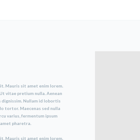
it. Mauris sit amet enim lorem.
Ut vitae pretium nulla. Aenean
 dignissim. Nullam id lobortis
odo tortor. Maecenas sed nulla
arcu varius, fermentum ipsum
t amet pharetra.
it. Mauris sit amet enim lorem.