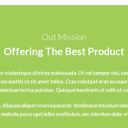
Out Mission
Offering The Best Product
or scelerisque ultrices malesuada. Ut vel semper nisi, se
rum mattis ut sit amet tellus. Cras volutpat erat eu maur
mentum lectus pulvinar. Quisque hendrerit ut velit ut c
 Aliquam aliquet viverra placerat. Vestibulum tincidunt odio 
 molestie purus eget tellus vestibulum, nec interdum dolor vi