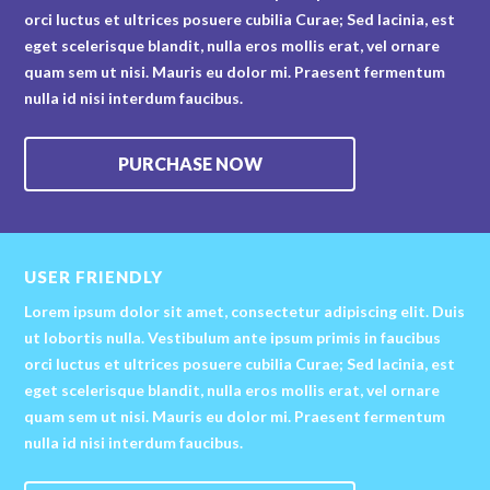
orci luctus et ultrices posuere cubilia Curae; Sed lacinia, est
eget scelerisque blandit, nulla eros mollis erat, vel ornare
quam sem ut nisi. Mauris eu dolor mi. Praesent fermentum
nulla id nisi interdum faucibus.
PURCHASE NOW
USER FRIENDLY
Lorem ipsum dolor sit amet, consectetur adipiscing elit. Duis
ut lobortis nulla. Vestibulum ante ipsum primis in faucibus
orci luctus et ultrices posuere cubilia Curae; Sed lacinia, est
eget scelerisque blandit, nulla eros mollis erat, vel ornare
quam sem ut nisi. Mauris eu dolor mi. Praesent fermentum
nulla id nisi interdum faucibus.