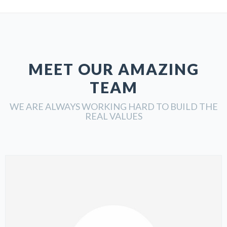
MEET OUR AMAZING
TEAM
WE ARE ALWAYS WORKING HARD TO BUILD THE
REAL VALUES