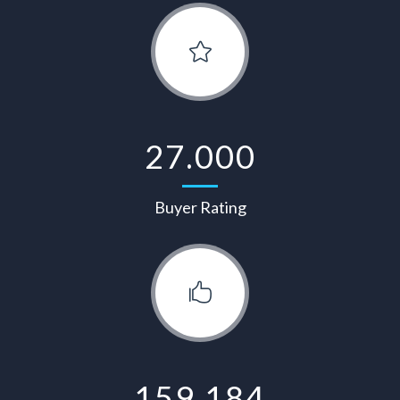
27.000
Buyer Rating
159.184