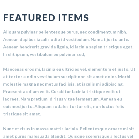
FEATURED ITEMS
Aliquam pulvinar pellentesque purus, nec condimentum nibh.
Aenean dapibus iaculis odio id vestibulum. Nam at justo ante.
Aenean hendrerit gravida ligula, id lacinia sapien tristique eget.
In elit ipsum, vestibulum eu pulvinar sed,
Maecenas eros mi, lacinia eu ultricies vel, elementum et justo. Ut
at tortor a odio vestibulum suscipit non sit amet dolor. Morbi
molestie magna nec metus facilisis, at iaculis mi adipiscing.
Praesent ac diam velit. Curabitur lacinia tristique velit ut
laoreet. Nam pretium id risus vitae fermentum. Aenean eu
euismod justo. Aliquam sodales tortor elit, non luctus felis
tristique sit amet.
Nunc et risus in massa mattis lacinia. Pellentesque ornare mi sit
amet purus malesuada blandit. Quisque scelerisque a lectus vel