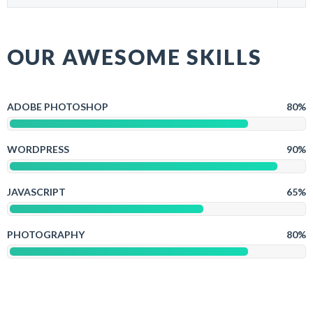
OUR AWESOME SKILLS
ADOBE PHOTOSHOP
80%
WORDPRESS
90%
JAVASCRIPT
65%
PHOTOGRAPHY
80%