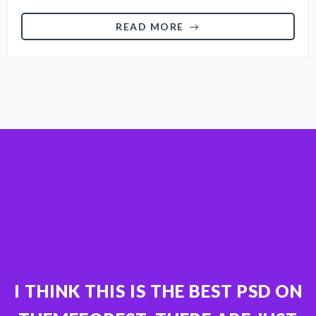
READ MORE
I THINK THIS IS THE BEST PSD ON