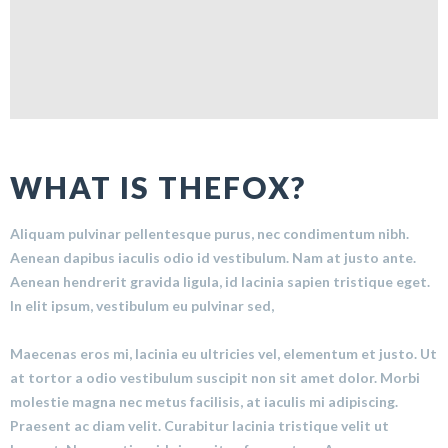
WHAT IS THEFOX?
Aliquam pulvinar pellentesque purus, nec condimentum nibh.
Aenean dapibus iaculis odio id vestibulum. Nam at justo ante.
Aenean hendrerit gravida ligula, id lacinia sapien tristique eget.
In elit ipsum, vestibulum eu pulvinar sed,
Maecenas eros mi, lacinia eu ultricies vel, elementum et justo. Ut
at tortor a odio vestibulum suscipit non sit amet dolor. Morbi
molestie magna nec metus facilisis, at iaculis mi adipiscing.
Praesent ac diam velit. Curabitur lacinia tristique velit ut