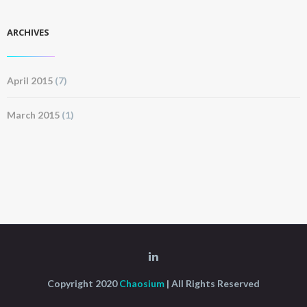
ARCHIVES
April 2015
(7)
March 2015
(1)
Copyright 2020
Chaosium
| All Rights Reserved