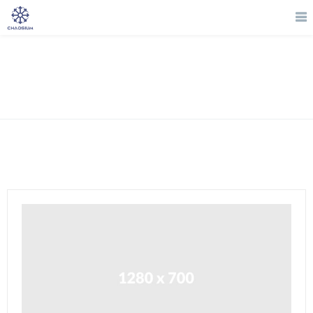
Masonry Left Sidebar