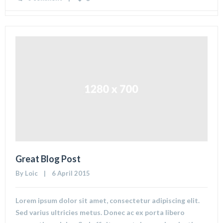
Great Blog Post
By 
Loic
    |    6 April 2015
Lorem ipsum dolor sit amet, consectetur adipiscing elit.
Sed varius ultricies metus. Donec ac ex porta libero