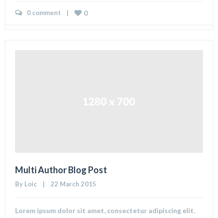
0 comment
    |    
0
Multi Author Blog Post
By 
Loic
    |    22 March 2015
Lorem ipsum dolor sit amet, consectetur adipiscing elit.