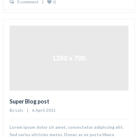
0 comment
    |    
0
Super Blog post
By 
Loic
    |    6 April 2015
Lorem ipsum dolor sit amet, consectetur adipiscing elit.
Sed varius ultricies metus. Donec ac ex porta libero