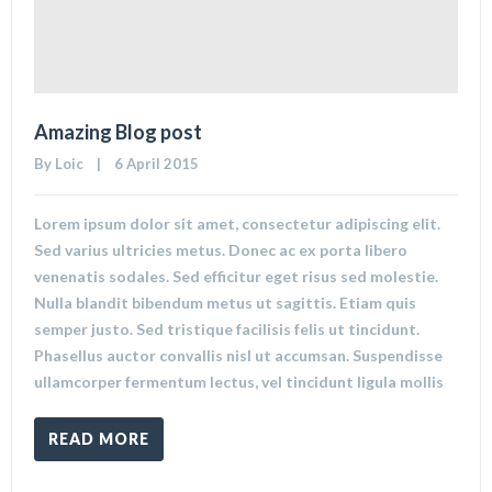
Amazing Blog post
By 
Loic
    |    6 April 2015
Lorem ipsum dolor sit amet, consectetur adipiscing elit.
Sed varius ultricies metus. Donec ac ex porta libero
venenatis sodales. Sed efficitur eget risus sed molestie.
Nulla blandit bibendum metus ut sagittis. Etiam quis
semper justo. Sed tristique facilisis felis ut tincidunt.
Phasellus auctor convallis nisl ut accumsan. Suspendisse
ullamcorper fermentum lectus, vel tincidunt ligula mollis
READ MORE