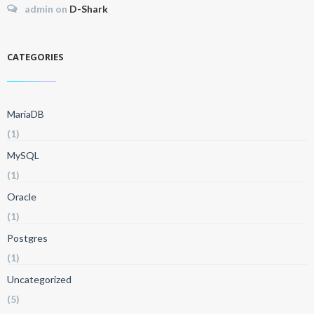
admin
on
D-Shark
CATEGORIES
MariaDB
(1)
MySQL
(1)
Oracle
(1)
Postgres
(1)
Uncategorized
(5)