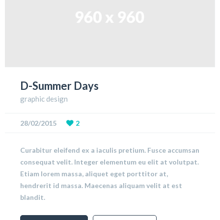
D-Summer Days
graphic design
28/02/2015
2
Curabitur eleifend ex a iaculis pretium. Fusce accumsan
consequat velit. Integer elementum eu elit at volutpat.
Etiam lorem massa, aliquet eget porttitor at,
hendrerit id massa. Maecenas aliquam velit at est
blandit.