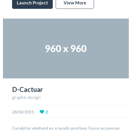
Launch Project
View More
D-Cactuar
graphic design
28/02/2015
2
Curabitur eleifend ex a iaculis pretium. Fusce accumsan