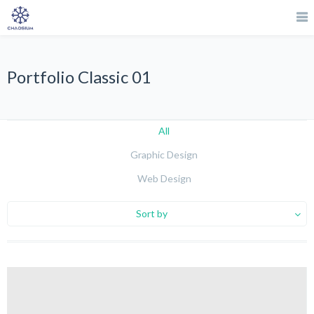
Portfolio Classic 01
All
Graphic Design
Web Design
Sort by