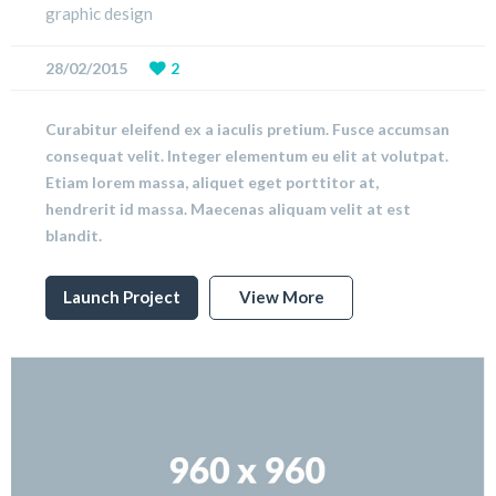
graphic design
28/02/2015
2
Curabitur eleifend ex a iaculis pretium. Fusce accumsan
consequat velit. Integer elementum eu elit at volutpat.
Etiam lorem massa, aliquet eget porttitor at,
hendrerit id massa. Maecenas aliquam velit at est
blandit.
Launch Project
View More