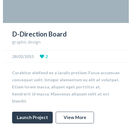
D-Direction Board
graphic design
28/02/2015
2
Curabitur eleifend ex a iaculis pretium. Fusce accumsan
consequat velit. Integer elementum eu elit at volutpat.
Etiam lorem massa, aliquet eget porttitor at,
hendrerit id massa. Maecenas aliquam velit at est
blandit.
Launch Project
View More