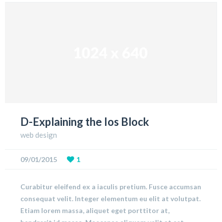
D-Explaining the Ios Block
web design
09/01/2015
1
Curabitur eleifend ex a iaculis pretium. Fusce accumsan
consequat velit. Integer elementum eu elit at volutpat.
Etiam lorem massa, aliquet eget porttitor at,